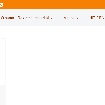
O nama
Reklamni materijal
Majice
HIT CEN