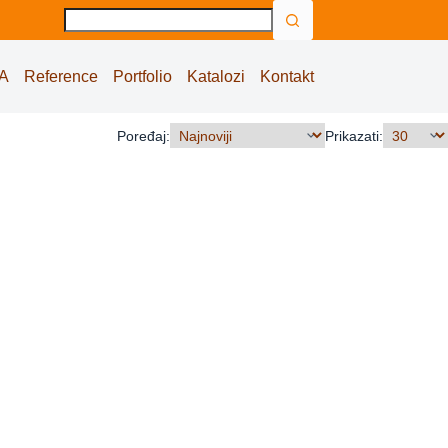
No
results
A
Reference
Portfolio
Katalozi
Kontakt
Poređaj:
Prikazati: