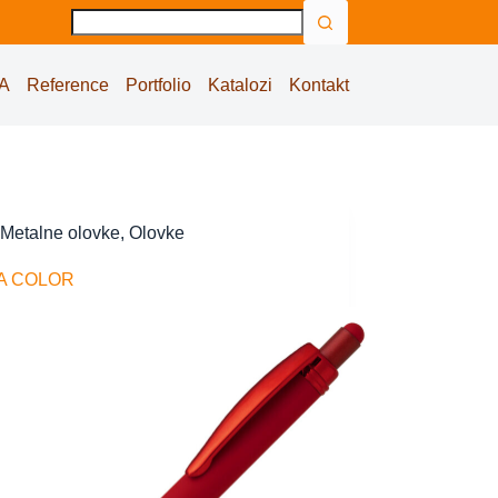
No
results
A
Reference
Portfolio
Katalozi
Kontakt
Metalne olovke
,
Olovke
A COLOR