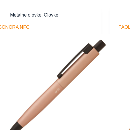
Metalne olovke
,
Olovke
SONORA NFC
PAO