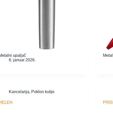
Metalni upaljač
Metal
6. januar 2026.
Kancelarija
,
Poklon kutije
HELEN
PRI