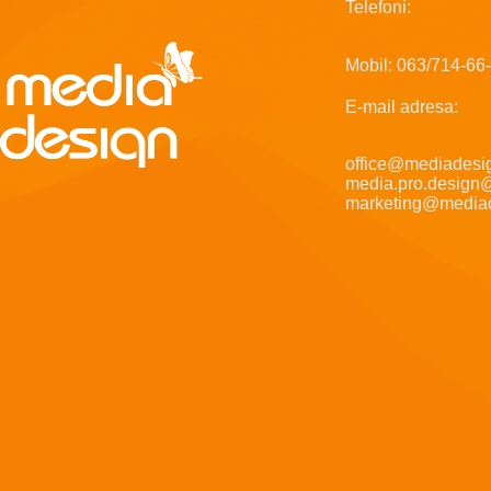
Telefoni:
Mobil: 063/714-66
E-mail adresa:
office@mediadesig
media.pro.design
marketing@mediad