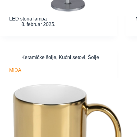
LED stona lampa
8. februar 2025.
Keramičke šolje
,
Kućni setovi
,
Šolje
MIDA