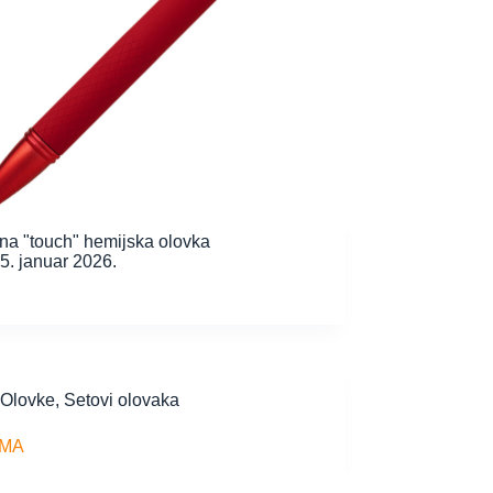
na "touch" hemijska olovka
5. januar 2026.
Olovke
,
Setovi olovaka
SMA