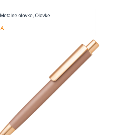
Metalne olovke
,
Olovke
LA