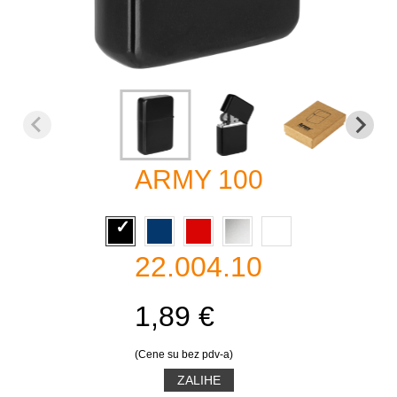
ARMY 100
22.004.10
1,89 €
(Cene su bez pdv-a)
ZALIHE