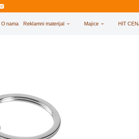
O nama
Reklamni materijal
Majice
HIT CEN