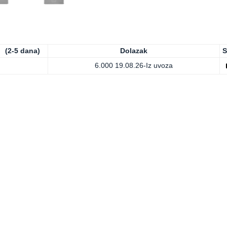
(2-5 dana)
Dolazak
S
6.000
19.08.26-Iz uvoza