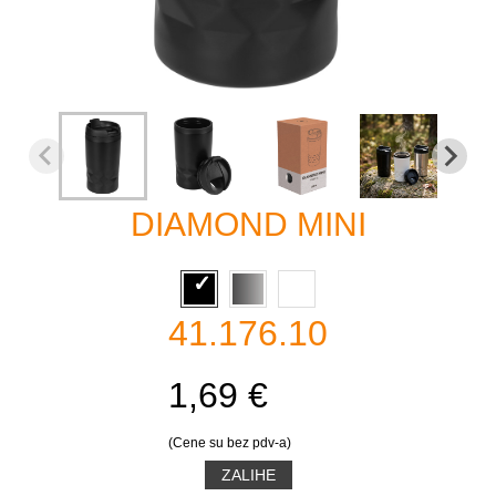
DIAMOND MINI
41.176.10
1,69 €
(Cene su bez pdv-a)
ZALIHE