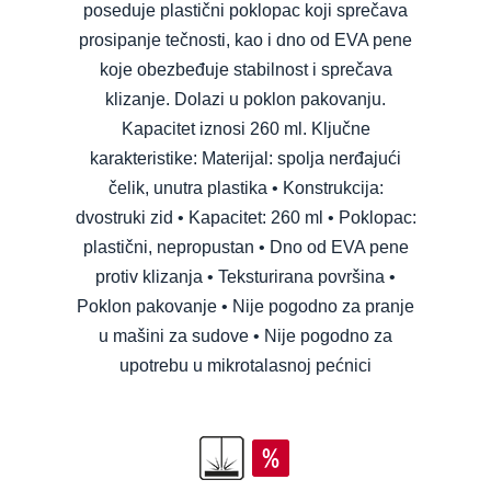
poseduje plastični poklopac koji sprečava
prosipanje tečnosti, kao i dno od EVA pene
koje obezbeđuje stabilnost i sprečava
klizanje. Dolazi u poklon pakovanju.
Kapacitet iznosi 260 ml. Ključne
karakteristike: Materijal: spolja nerđajući
čelik, unutra plastika • Konstrukcija:
dvostruki zid • Kapacitet: 260 ml • Poklopac:
plastični, nepropustan • Dno od EVA pene
protiv klizanja • Teksturirana površina •
Poklon pakovanje • Nije pogodno za pranje
u mašini za sudove • Nije pogodno za
upotrebu u mikrotalasnoj pećnici