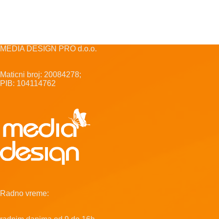
MEDIA DESIGN PRO d.o.o.
Maticni broj: 20084278;
PIB: 104114762
Radno vreme: