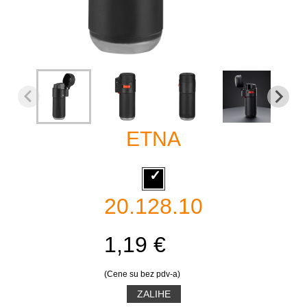
ETNA
20.128.10
1,19 €
(Cene su bez pdv-a)
ZALIHE