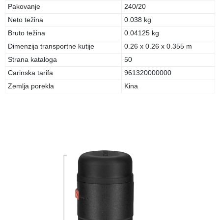
Pakovanje
240/20
Neto težina
0.038 kg
Bruto težina
0.04125 kg
Dimenzija transportne kutije
0.26 x 0.26 x 0.355 m
Strana kataloga
50
Carinska tarifa
961320000000
Zemlja porekla
Kina