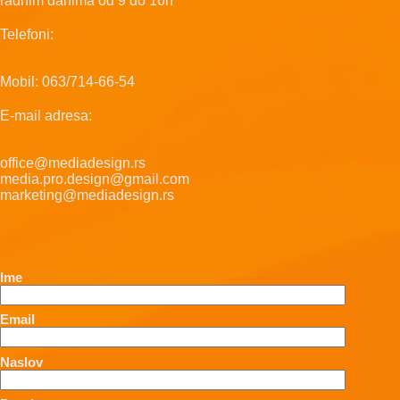
radnim danima od 9 do 16h
Telefoni:
Mobil: 063/714-66-54
E-mail adresa:
office@mediadesign.rs
media.pro.design@gmail.com
marketing@mediadesign.rs
Ime
Email
Naslov