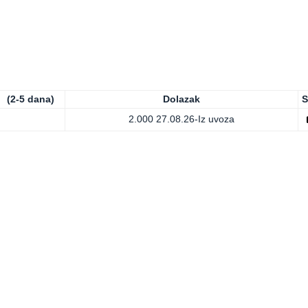
(2-5 dana)
Dolazak
S
2.000
27.08.26-Iz uvoza