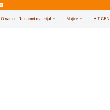
O nama
Reklamni materijal
Majice
HIT CEN