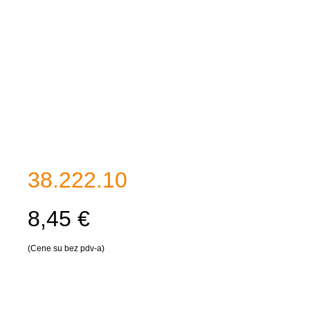
38.222.10
8,45 €
(Cene su bez pdv-a)