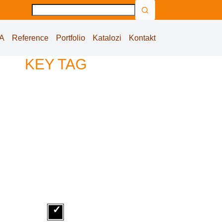
No
results
A
Reference
Portfolio
Katalozi
Kontakt
KEY TAG