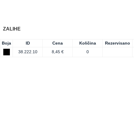
ZALIHE
Boja
ID
Cena
Količina
Rezervisano
38.222.10
8,45 €
0