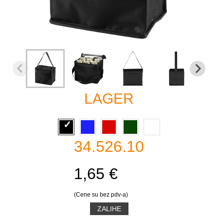
LAGER
34.526.10
1,65 €
(Cene su bez pdv-a)
ZALIHE