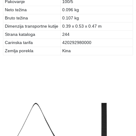
Pakovanje
100/5
Neto težina
0.096 kg
Bruto težina
0.107 kg
Dimenzija transportne kutije
0.39 x 0.53 x 0.47 m
Strana kataloga
244
Carinska tarifa
420292980000
Zemlja porekla
Kina