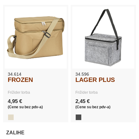
34.614
34.596
FROZEN
LAGER PLUS
Frižider torba
Frižider torba
4,95 €
2,45 €
(Cene su bez pdv-a)
(Cene su bez pdv-a)
ZALIHE