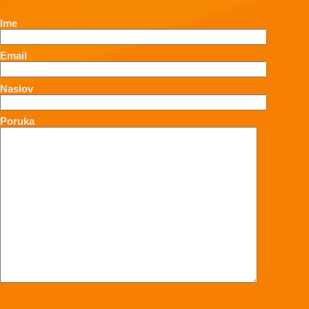
Ime
Email
Naslov
Poruka