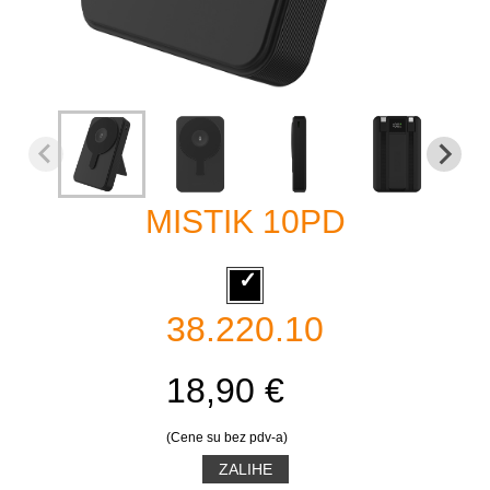
MISTIK 10PD
38.220.10
18,90 €
(Cene su bez pdv-a)
ZALIHE