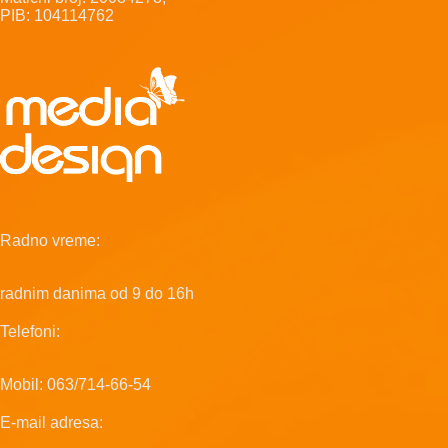
PIB: 104114762
Radno vreme:
radnim danima od 9 do 16h
Telefoni:
Mobil: 063/714-66-54
E-mail adresa: