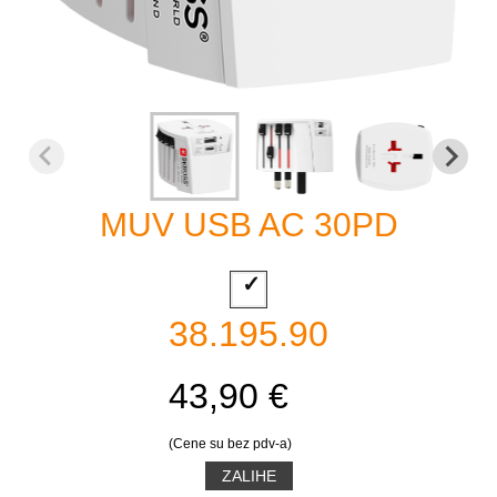
MUV USB AC 30PD
38.195.90
43,90 €
(Cene su bez pdv-a)
ZALIHE