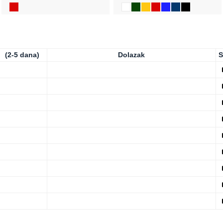
(2-5 dana)
Dolazak
S