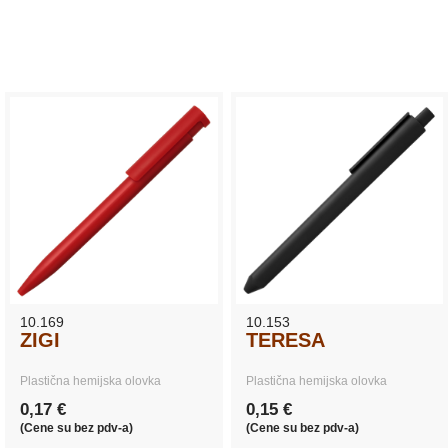
10.169
10.153
ZIGI
TERESA
Plastična hemijska olovka
Plastična hemijska olovka
0,17 €
0,15 €
(Cene su bez pdv-a)
(Cene su bez pdv-a)