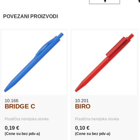
POVEZANI PROIZVODI
10.166
10.201
BRIDGE C
BIRO
Plastična hemijska olovka
Plastična hemijska olovka
0,19 €
0,10 €
(Cene su bez pdv-a)
(Cene su bez pdv-a)