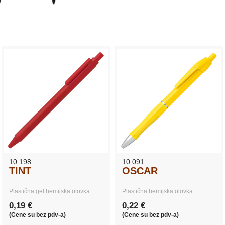
10.198
10.091
TINT
OSCAR
Plastična gel hemijska olovka
Plastična hemijska olovka
0,19 €
0,22 €
(Cene su bez pdv-a)
(Cene su bez pdv-a)