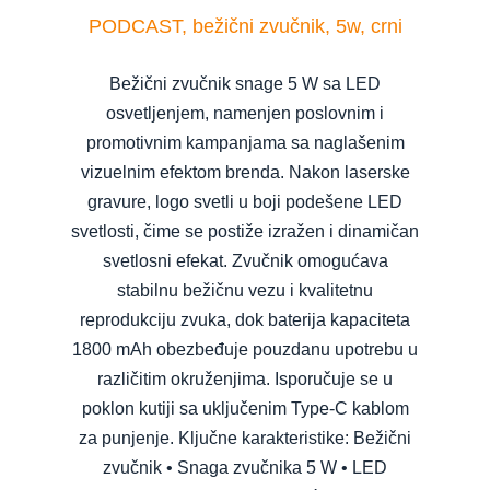
PODCAST, bežični zvučnik, 5w, crni
Bežični zvučnik snage 5 W sa LED
osvetljenjem, namenjen poslovnim i
promotivnim kampanjama sa naglašenim
vizuelnim efektom brenda. Nakon laserske
gravure, logo svetli u boji podešene LED
svetlosti, čime se postiže izražen i dinamičan
svetlosni efekat. Zvučnik omogućava
stabilnu bežičnu vezu i kvalitetnu
reprodukciju zvuka, dok baterija kapaciteta
1800 mAh obezbeđuje pouzdanu upotrebu u
različitim okruženjima. Isporučuje se u
poklon kutiji sa uključenim Type-C kablom
za punjenje. Ključne karakteristike: Bežični
zvučnik • Snaga zvučnika 5 W • LED