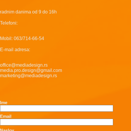
radnim danima od 9 do 16h
Telefoni:
Mobil: 063/714-66-54
E-mail adresa:
office@mediadesign.rs
media.pro.design@gmail.com
marketing@mediadesign.rs
Ime
Email
Naslov