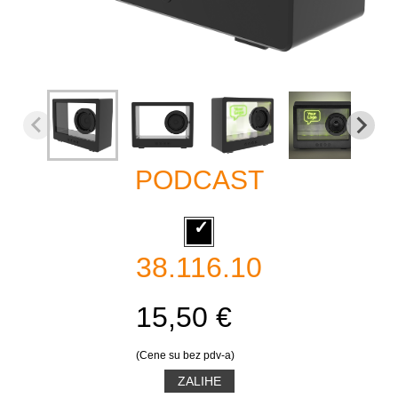
PODCAST
38.116.10
15,50 €
(Cene su bez pdv-a)
ZALIHE