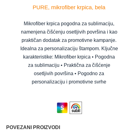
PURE, mikrofiber krpica, bela
Mikrofiber krpica pogodna za sublimaciju,
namenjena čišćenju osetljivih površina i kao
praktičan dodatak za promotivne kampanje.
Idealna za personalizaciju štampom. Ključne
karakteristike: Mikrofiber krpica • Pogodna
za sublimaciju • Praktična za čišćenje
osetljivih površina • Pogodno za
personalizaciju i promotivne svrhe
POVEZANI PROIZVODI