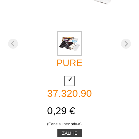
PURE
37.320.90
0,29 €
(Cene su bez pdv-a)
ZALIHE