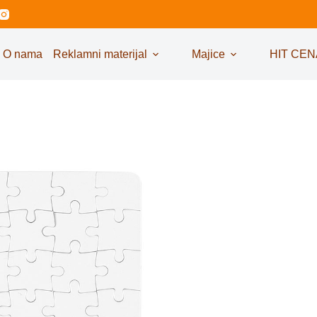
O nama
Reklamni materijal
Majice
HIT CEN