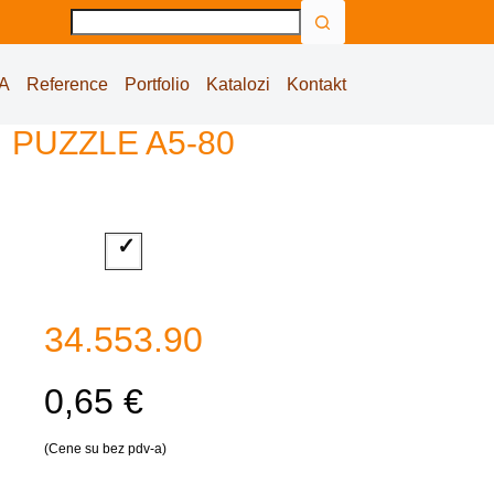
No
results
A
Reference
Portfolio
Katalozi
Kontakt
PUZZLE A5-80
34.553.90
0,65 €
(Cene su bez pdv-a)