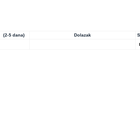
(2-5 dana)
Dolazak
S