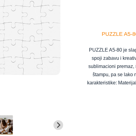
PUZZLE A5-80,
PUZZLE A5-80 je slag
spoji zabavu i kreat
sublimacioni premaz, 
štampu, pa se lako m
karakteristike: Materij