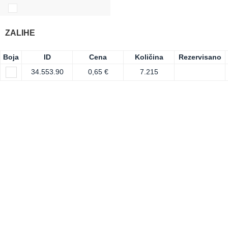
ZALIHE
Boja
ID
Cena
Količina
Rezervisano
34.553.90
0,65 €
7.215