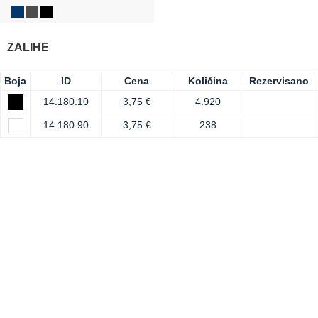
ZALIHE
Boja
ID
Cena
Količina
Rezervisano
14.180.10
3,75 €
4.920
14.180.90
3,75 €
238