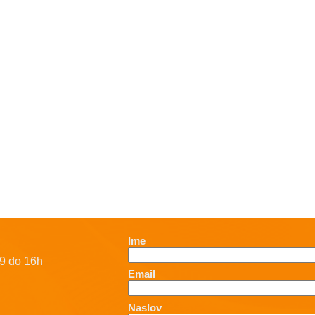
Ime
9 do 16h
Email
Naslov