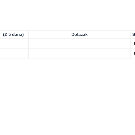
(2-5 dana)
Dolazak
S