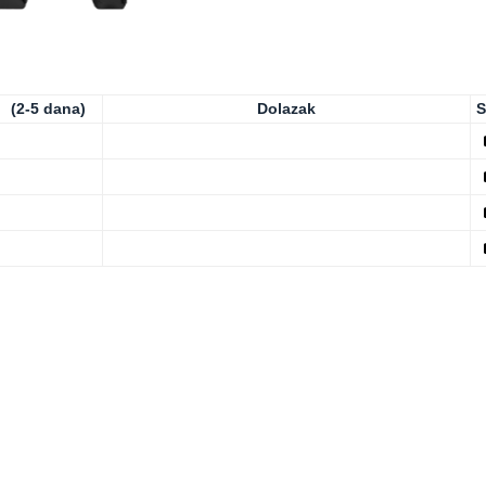
(2-5 dana)
Dolazak
S