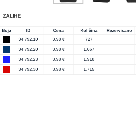
ZALIHE
Boja
ID
Cena
Količina
Rezervisano
34.792.10
3,98 €
727
34.792.20
3,98 €
1.667
34.792.23
3,98 €
1.918
34.792.30
3,98 €
1.715