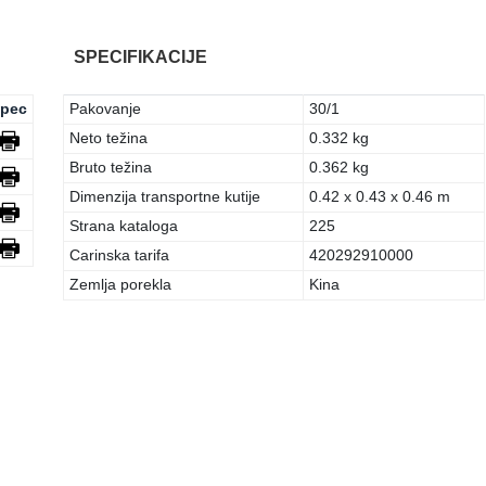
SPECIFIKACIJE
pec
Pakovanje
30/1
Neto težina
0.332 kg
Bruto težina
0.362 kg
Dimenzija transportne kutije
0.42 x 0.43 x 0.46 m
Strana kataloga
225
Carinska tarifa
420292910000
Zemlja porekla
Kina