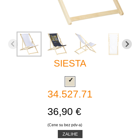
SIESTA
34.527.71
36,90 €
(Cene su bez pdv-a)
ZALIHE