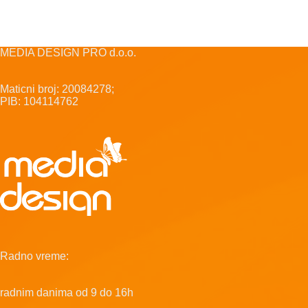
MEDIA DESIGN PRO d.o.o.
Maticni broj: 20084278;
PIB: 104114762
Radno vreme:
radnim danima od 9 do 16h