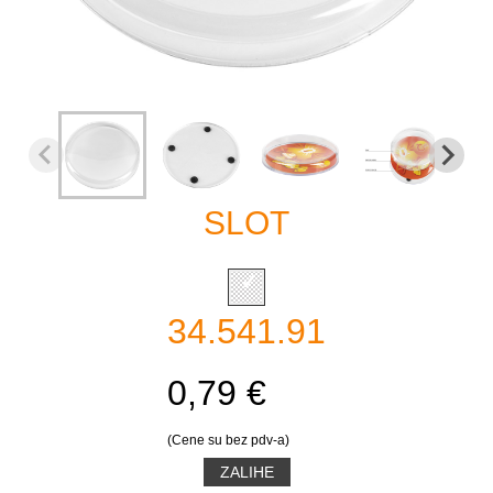
SLOT
34.541.91
0,79 €
(Cene su bez pdv-a)
ZALIHE