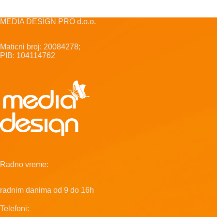
MEDIA DESIGN PRO d.o.o.
Maticni broj: 20084278;
PIB: 104114762
Radno vreme:
radnim danima od 9 do 16h
Telefoni: