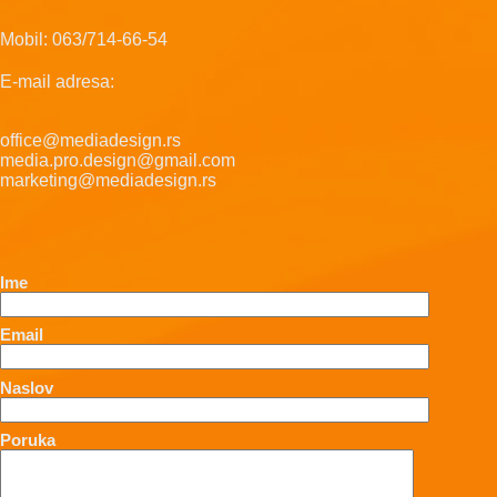
Mobil: 063/714-66-54
E-mail adresa:
office@mediadesign.rs
media.pro.design@gmail.com
marketing@mediadesign.rs
Ime
Email
Naslov
Poruka