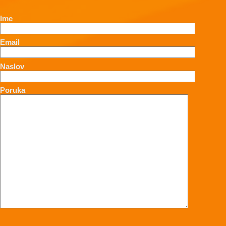
Ime
Email
Naslov
Poruka