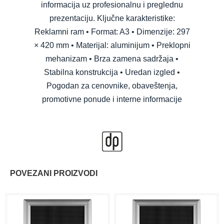
informacija uz profesionalnu i preglednu
prezentaciju. Ključne karakteristike:
Reklamni ram • Format: A3 • Dimenzije: 297
× 420 mm • Materijal: aluminijum • Preklopni
mehanizam • Brza zamena sadržaja •
Stabilna konstrukcija • Uredan izgled •
Pogodan za cenovnike, obaveštenja,
promotivne ponude i interne informacije
POVEZANI PROIZVODI