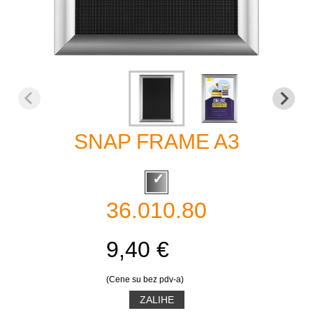
SNAP FRAME A3
36.010.80
9,40 €
(Cene su bez pdv-a)
ZALIHE