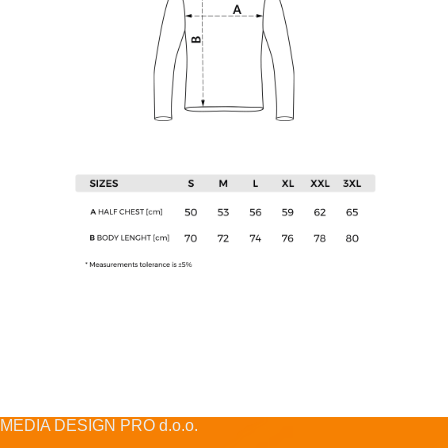
MEDIA DESIGN PRO d.o.o.