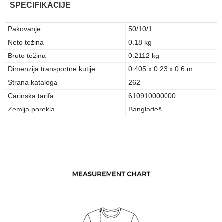
SPECIFIKACIJE
Pakovanje
50/10/1
Neto težina
0.18 kg
Bruto težina
0.2112 kg
Dimenzija transportne kutije
0.405 x 0.23 x 0.6 m
Strana kataloga
262
Carinska tarifa
610910000000
Zemlja porekla
Bangladeš