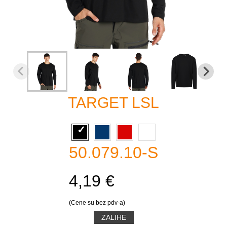
TARGET LSL
50.079.10-S
4,19 €
(Cene su bez pdv-a)
ZALIHE