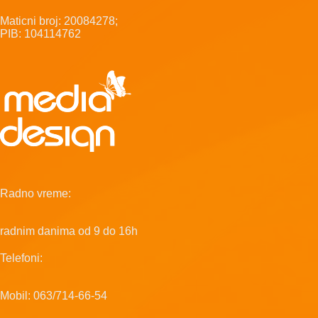
Maticni broj: 20084278;
PIB: 104114762
Radno vreme:
radnim danima od 9 do 16h
Telefoni:
Mobil: 063/714-66-54