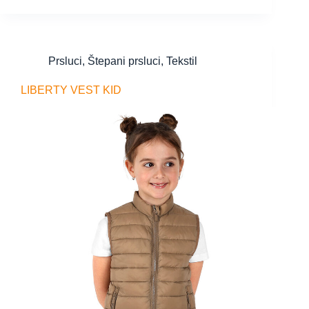
Prsluci
,
Štepani prsluci
,
Tekstil
LIBERTY VEST KID