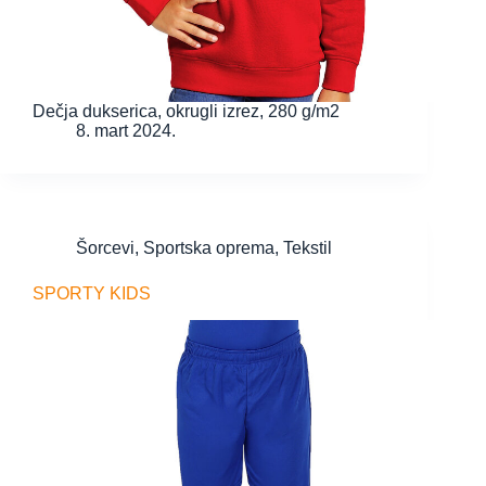
Dečja dukserica, okrugli izrez, 280 g/m2
8. mart 2024.
Šorcevi
,
Sportska oprema
,
Tekstil
SPORTY KIDS