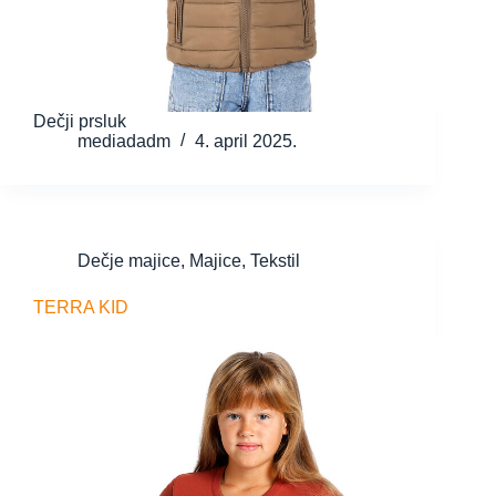
Dečji prsluk
mediadadm
4. april 2025.
Dečje majice
,
Majice
,
Tekstil
TERRA KID