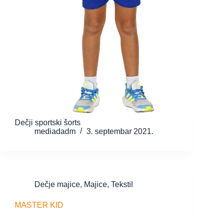
Dečji sportski šorts
mediadadm
3. septembar 2021.
Dečje majice
,
Majice
,
Tekstil
MASTER KID