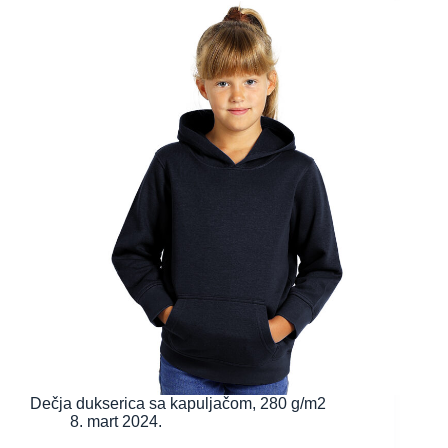
Dečja dukserica sa kapuljačom, 280 g/m2
8. mart 2024.