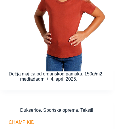
Dečja majica od organskog pamuka, 150g/m2
mediadadm
4. april 2025.
Dukserice
,
Sportska oprema
,
Tekstil
CHAMP KID