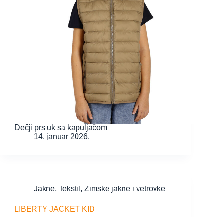
Dečji prsluk sa kapuljačom
14. januar 2026.
Jakne
,
Tekstil
,
Zimske jakne i vetrovke
LIBERTY JACKET KID