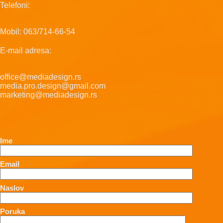
Telefoni:
Mobil: 063/714-66-54
E-mail adresa:
office@mediadesign.rs
media.pro.design@gmail.com
marketing@mediadesign.rs
Ime
Email
Naslov
Poruka