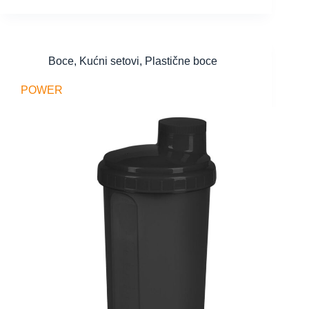
Boce
,
Kućni setovi
,
Plastične boce
POWER