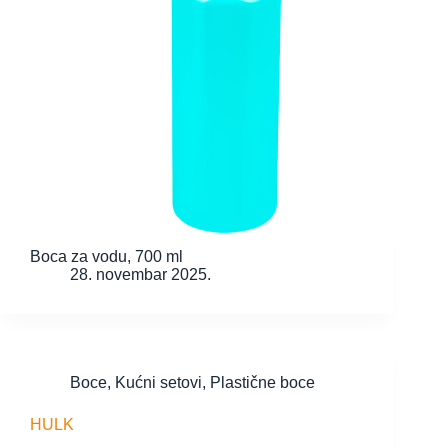
Boca za vodu, 700 ml
28. novembar 2025.
Boce
,
Kućni setovi
,
Plastične boce
HULK