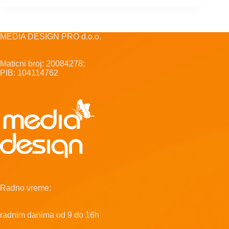
MEDIA DESIGN PRO d.o.o.
Maticni broj: 20084278;
PIB: 104114762
Radno vreme:
radnim danima od 9 do 16h