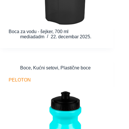
Boca za vodu - šejker, 700 ml
mediadadm
22. decembar 2025.
Boce
,
Kućni setovi
,
Plastične boce
PELOTON