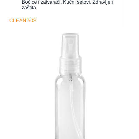
Bočice i zatvarači
,
Kućni setovi
,
Zdravlje i
zaštita
CLEAN 50S