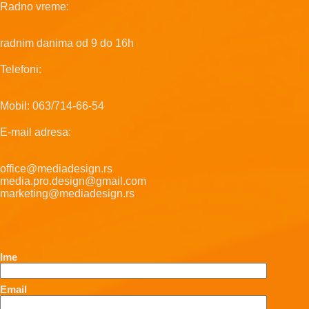
Radno vreme:
radnim danima od 9 do 16h
Telefoni:
Mobil: 063/714-66-54
E-mail adresa:
office@mediadesign.rs
media.pro.design@gmail.com
marketing@mediadesign.rs
Ime
Email