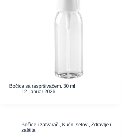
Bočica sa raspršivačem, 30 ml
12. januar 2026.
Bočice i zatvarači
,
Kućni setovi
,
Zdravlje i
zaštita