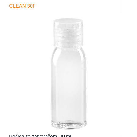
CLEAN 30F
Bočica sa zatvaračem, 30 ml