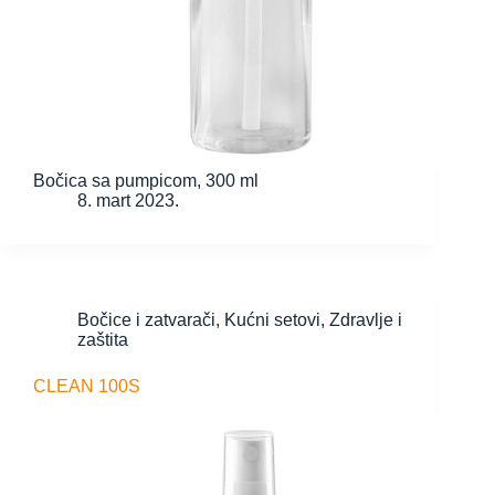
Bočica sa pumpicom, 300 ml
8. mart 2023.
Bočice i zatvarači
,
Kućni setovi
,
Zdravlje i
zaštita
CLEAN 100S