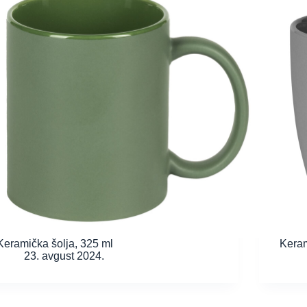
Keramička šolja, 325 ml
Keram
23. avgust 2024.