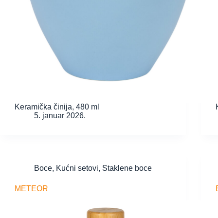
Keramička činija, 480 ml
5. januar 2026.
Boce
,
Kućni setovi
,
Staklene boce
METEOR