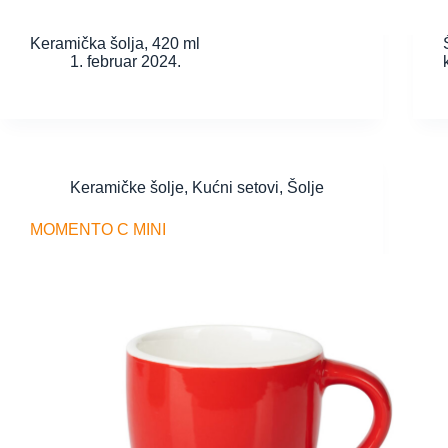
Keramička šolja, 420 ml
1. februar 2024.
Keramičke šolje
,
Kućni setovi
,
Šolje
MOMENTO C MINI