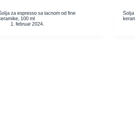
Šolja za espresso sa tacnom od fine
Šolja
keramike, 100 ml
keram
1. februar 2024.