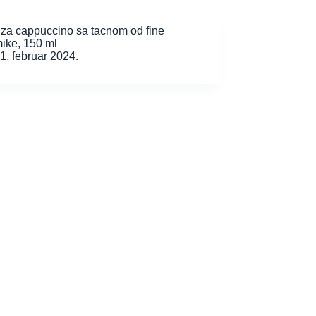
 za cappuccino sa tacnom od fine
ike, 150 ml
1. februar 2024.