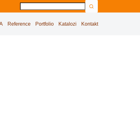
No
results
A
Reference
Portfolio
Katalozi
Kontakt