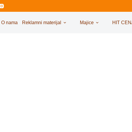
O nama
Reklamni materijal
Majice
HIT CEN