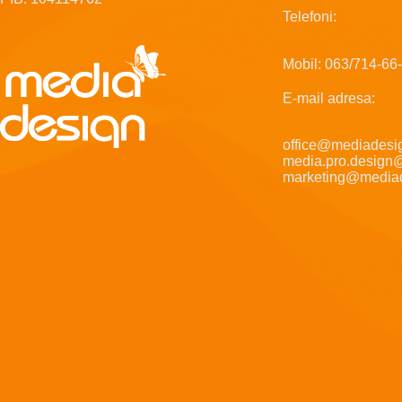
Telefoni:
Mobil: 063/714-66
E-mail adresa:
office@mediadesig
media.pro.design
marketing@mediad