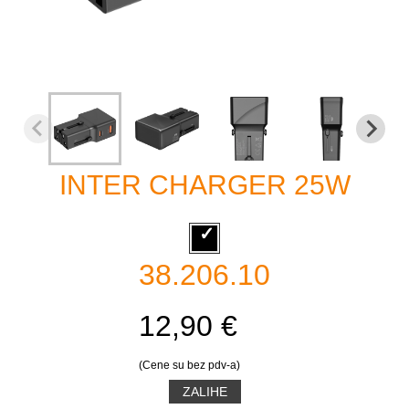
INTER CHARGER 25W
38.206.10
12,90 €
(Cene su bez pdv-a)
ZALIHE