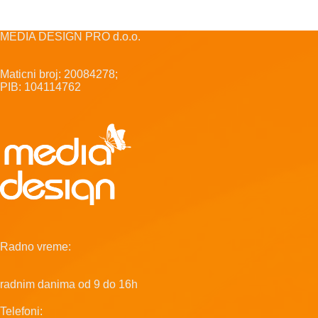
MEDIA DESIGN PRO d.o.o.
Maticni broj: 20084278;
PIB: 104114762
Radno vreme:
radnim danima od 9 do 16h
Telefoni: