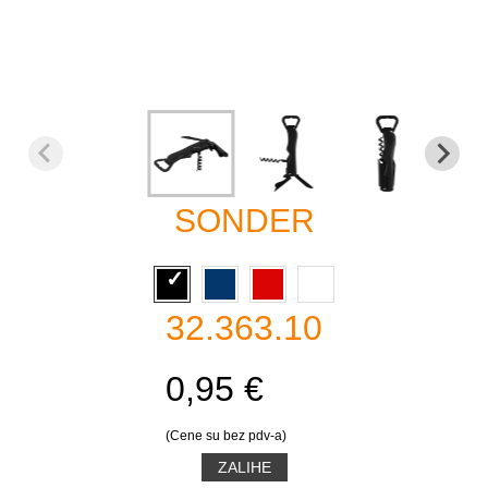
SONDER
32.363.10
0,95 €
(Cene su bez pdv-a)
ZALIHE