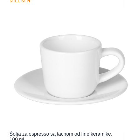
MILL MINI
Šolja za espresso sa tacnom od fine keramike,
100 ml