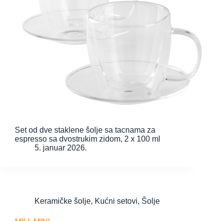
Set od dve staklene šolje sa tacnama za
espresso sa dvostrukim zidom, 2 x 100 ml
5. januar 2026.
Keramičke šolje
,
Kućni setovi
,
Šolje