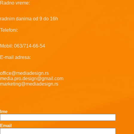
Radno vreme:
radnim danima od 9 do 16h
Telefoni:
Mobil: 063/714-66-54
E-mail adresa:
office@mediadesign.rs
media.pro.design@gmail.com
marketing@mediadesign.rs
Ime
Email