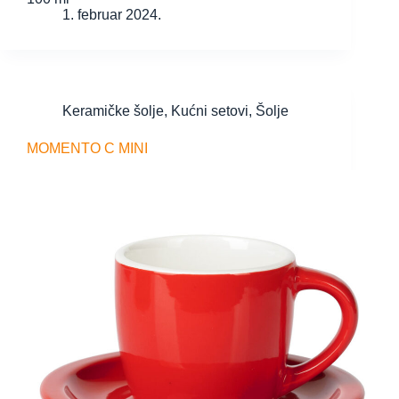
1. februar 2024.
Keramičke šolje
,
Kućni setovi
,
Šolje
MOMENTO C MINI