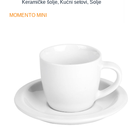
Keramičke šolje
,
Kućni setovi
,
Šolje
MOMENTO MINI