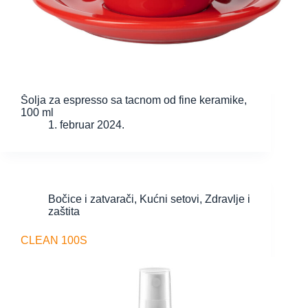
Šolja za espresso sa tacnom od fine keramike,
100 ml
1. februar 2024.
Bočice i zatvarači
,
Kućni setovi
,
Zdravlje i
zaštita
CLEAN 100S